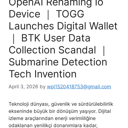
OpenAI Renaming Io
Device ｜ TOGG
Launches Digital Wallet
｜ BTK User Data
Collection Scandal ｜
Submarine Detection
Tech Invention
April 3, 2026
by
wpj1520418753@gmail.com
Teknoloji dünyası, güvenlik ve sürdürülebilirlik
ekseninde büyük bir dönüşüm yaşıyor. Dijital
izleme araçlarından enerji verimliliğine
odaklanan yenilikçi donanımlara kadar,