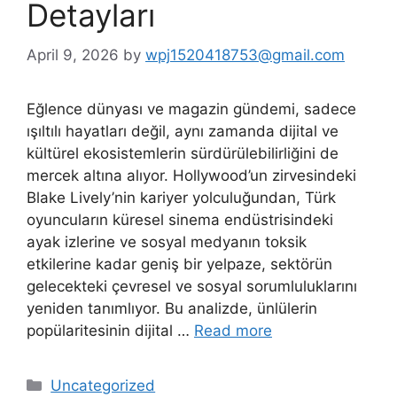
Detayları
April 9, 2026
by
wpj1520418753@gmail.com
Eğlence dünyası ve magazin gündemi, sadece
ışıltılı hayatları değil, aynı zamanda dijital ve
kültürel ekosistemlerin sürdürülebilirliğini de
mercek altına alıyor. Hollywood’un zirvesindeki
Blake Lively’nin kariyer yolculuğundan, Türk
oyuncuların küresel sinema endüstrisindeki
ayak izlerine ve sosyal medyanın toksik
etkilerine kadar geniş bir yelpaze, sektörün
gelecekteki çevresel ve sosyal sorumluluklarını
yeniden tanımlıyor. Bu analizde, ünlülerin
popülaritesinin dijital …
Read more
Categories
Uncategorized