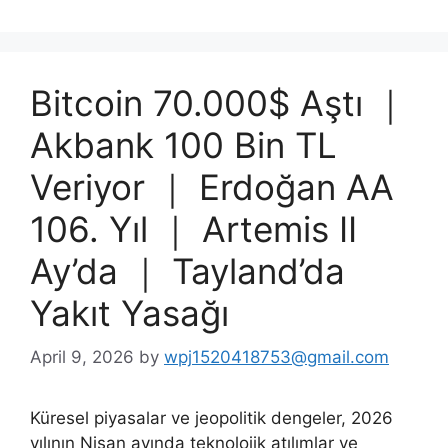
Bitcoin 70.000$ Aştı ｜
Akbank 100 Bin TL
Veriyor ｜ Erdoğan AA
106. Yıl ｜ Artemis II
Ay’da ｜ Tayland’da
Yakıt Yasağı
April 9, 2026
by
wpj1520418753@gmail.com
Küresel piyasalar ve jeopolitik dengeler, 2026
yılının Nisan ayında teknolojik atılımlar ve