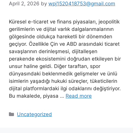
April 2, 2026
by
wpj1520418753@gmail.com
Küresel e-ticaret ve finans piyasaları, jeopolitik
gerilimlerin ve dijital varlık dalgalanmalarının
gölgesinde oldukça hareketli bir dönemden
geçiyor. Özellikle Çin ve ABD arasındaki ticaret
savaşlarının derinleşmesi, dijitalleşen
perakende ekosistemini doğrudan etkileyen bir
unsur haline geldi. Diğer taraftan, spor
dünyasındaki beklenmedik gelişmeler ve ünlü
isimlerin yaşadığı hukuki süreçler, tüketicilerin
dijital platformlardaki ilgi odaklarını değiştiriyor.
Bu makalede, piyasa …
Read more
Categories
Uncategorized