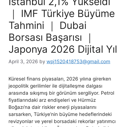
İstanbul 2,1% Yükseldi
｜ IMF Türkiye Büyüme
Tahmini ｜ Dubai
Borsası Başarısı ｜
Japonya 2026 Dijital Yıl
April 3, 2026
by
wpj1520418753@gmail.com
Küresel finans piyasaları, 2026 yılına girerken
jeopolitik gerilimler ile dijitalleşme dalgası
arasında sıkışmış bir görünüm sergiliyor. Petrol
fiyatlarındaki arz endişeleri ve Hürmüz
Boğazı’na dair riskler enerji piyasalarını
sarsarken, Türkiye’nin büyüme hedeflerindeki
revizyonlar ve yerel borsadaki rekorlar yatırımcı