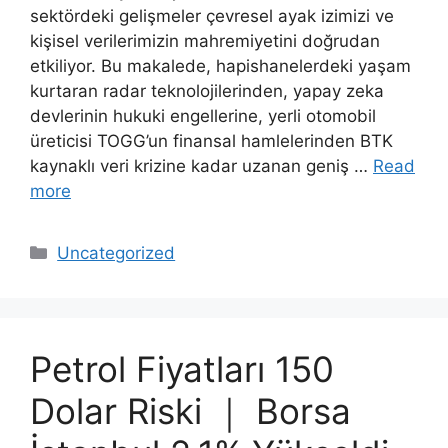
sektördeki gelişmeler çevresel ayak izimizi ve
kişisel verilerimizin mahremiyetini doğrudan
etkiliyor. Bu makalede, hapishanelerdeki yaşam
kurtaran radar teknolojilerinden, yapay zeka
devlerinin hukuki engellerine, yerli otomobil
üreticisi TOGG’un finansal hamlelerinden BTK
kaynaklı veri krizine kadar uzanan geniş …
Read
more
Categories
Uncategorized
Petrol Fiyatları 150
Dolar Riski ｜ Borsa