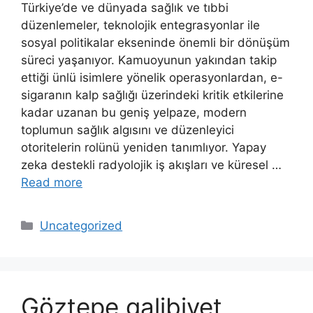
Türkiye’de ve dünyada sağlık ve tıbbi
düzenlemeler, teknolojik entegrasyonlar ile
sosyal politikalar ekseninde önemli bir dönüşüm
süreci yaşanıyor. Kamuoyunun yakından takip
ettiği ünlü isimlere yönelik operasyonlardan, e-
sigaranın kalp sağlığı üzerindeki kritik etkilerine
kadar uzanan bu geniş yelpaze, modern
toplumun sağlık algısını ve düzenleyici
otoritelerin rolünü yeniden tanımlıyor. Yapay
zeka destekli radyolojik iş akışları ve küresel …
Read more
Categories
Uncategorized
Göztepe galibiyet