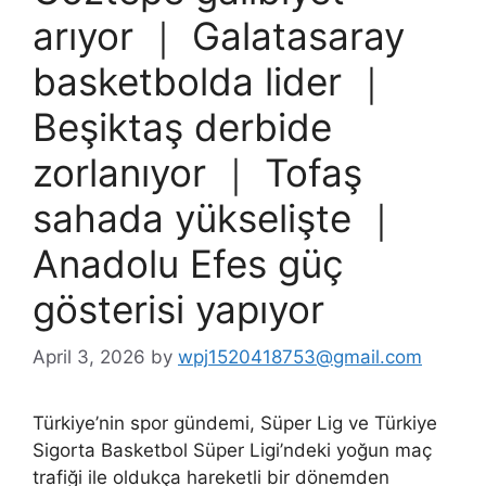
arıyor ｜ Galatasaray
basketbolda lider ｜
Beşiktaş derbide
zorlanıyor ｜ Tofaş
sahada yükselişte ｜
Anadolu Efes güç
gösterisi yapıyor
April 3, 2026
by
wpj1520418753@gmail.com
Türkiye’nin spor gündemi, Süper Lig ve Türkiye
Sigorta Basketbol Süper Ligi’ndeki yoğun maç
trafiği ile oldukça hareketli bir dönemden