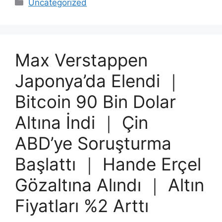
Categories
Uncategorized
Max Verstappen
Japonya’da Elendi ｜
Bitcoin 90 Bin Dolar
Altına İndi ｜ Çin
ABD’ye Soruşturma
Başlattı ｜ Hande Erçel
Gözaltına Alındı ｜ Altın
Fiyatları %2 Arttı