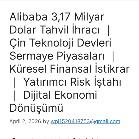
Alibaba 3,17 Milyar
Dolar Tahvil İhracı ｜
Çin Teknoloji Devleri
Sermaye Piyasaları ｜
Küresel Finansal İstikrar
｜ Yatırımcı Risk İştahı
｜ Dijital Ekonomi
Dönüşümü
April 2, 2026
by
wpj1520418753@gmail.com