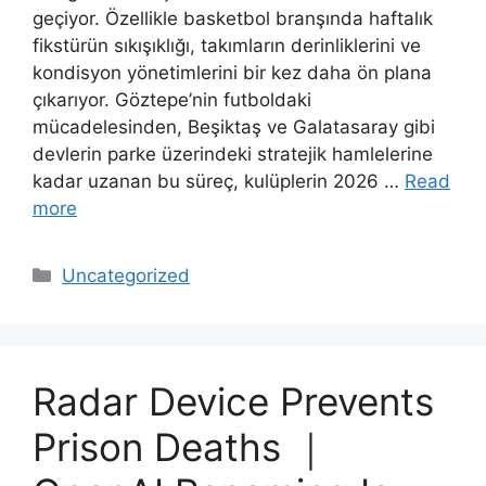
geçiyor. Özellikle basketbol branşında haftalık
fikstürün sıkışıklığı, takımların derinliklerini ve
kondisyon yönetimlerini bir kez daha ön plana
çıkarıyor. Göztepe’nin futboldaki
mücadelesinden, Beşiktaş ve Galatasaray gibi
devlerin parke üzerindeki stratejik hamlelerine
kadar uzanan bu süreç, kulüplerin 2026 …
Read
more
Categories
Uncategorized
Radar Device Prevents
Prison Deaths ｜