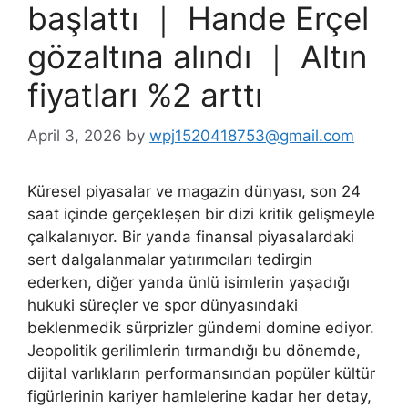
başlattı ｜ Hande Erçel
gözaltına alındı ｜ Altın
fiyatları %2 arttı
April 3, 2026
by
wpj1520418753@gmail.com
Küresel piyasalar ve magazin dünyası, son 24
saat içinde gerçekleşen bir dizi kritik gelişmeyle
çalkalanıyor. Bir yanda finansal piyasalardaki
sert dalgalanmalar yatırımcıları tedirgin
ederken, diğer yanda ünlü isimlerin yaşadığı
hukuki süreçler ve spor dünyasındaki
beklenmedik sürprizler gündemi domine ediyor.
Jeopolitik gerilimlerin tırmandığı bu dönemde,
dijital varlıkların performansından popüler kültür
figürlerinin kariyer hamlelerine kadar her detay,