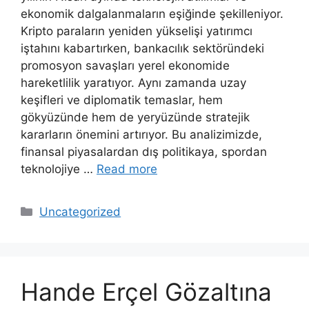
ekonomik dalgalanmaların eşiğinde şekilleniyor.
Kripto paraların yeniden yükselişi yatırımcı
iştahını kabartırken, bankacılık sektöründeki
promosyon savaşları yerel ekonomide
hareketlilik yaratıyor. Aynı zamanda uzay
keşifleri ve diplomatik temaslar, hem
gökyüzünde hem de yeryüzünde stratejik
kararların önemini artırıyor. Bu analizimizde,
finansal piyasalardan dış politikaya, spordan
teknolojiye …
Read more
Categories
Uncategorized
Hande Erçel Gözaltına