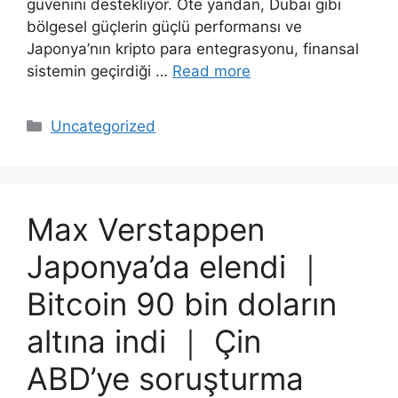
güvenini destekliyor. Öte yandan, Dubai gibi
bölgesel güçlerin güçlü performansı ve
Japonya’nın kripto para entegrasyonu, finansal
sistemin geçirdiği …
Read more
Categories
Uncategorized
Max Verstappen
Japonya’da elendi ｜
Bitcoin 90 bin doların
altına indi ｜ Çin
ABD’ye soruşturma