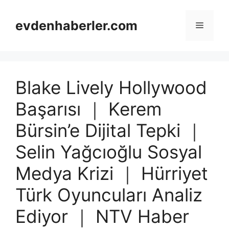
Skip
to
evdenhaberler.com
Menu
content
Blake Lively Hollywood
Başarısı ｜ Kerem
Bürsin’e Dijital Tepki ｜
Selin Yağcıoğlu Sosyal
Medya Krizi ｜ Hürriyet
Türk Oyuncuları Analiz
Ediyor ｜ NTV Haber