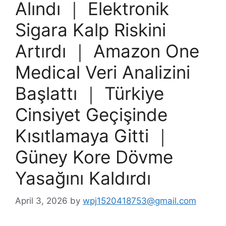
Alındı ｜ Elektronik
Sigara Kalp Riskini
Artırdı ｜ Amazon One
Medical Veri Analizini
Başlattı ｜ Türkiye
Cinsiyet Geçişinde
Kısıtlamaya Gitti ｜
Güney Kore Dövme
Yasağını Kaldırdı
April 3, 2026
by
wpj1520418753@gmail.com