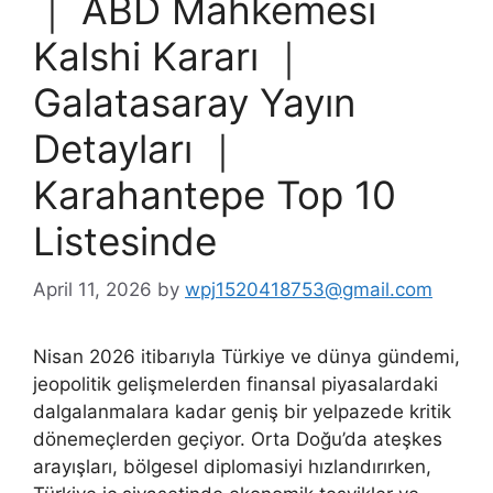
｜ ABD Mahkemesi
Kalshi Kararı ｜
Galatasaray Yayın
Detayları ｜
Karahantepe Top 10
Listesinde
April 11, 2026
by
wpj1520418753@gmail.com
Nisan 2026 itibarıyla Türkiye ve dünya gündemi,
jeopolitik gelişmelerden finansal piyasalardaki
dalgalanmalara kadar geniş bir yelpazede kritik
dönemeçlerden geçiyor. Orta Doğu’da ateşkes
arayışları, bölgesel diplomasiyi hızlandırırken,