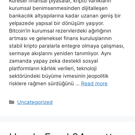
Küresel finansal piyasalar, kripto varlıkların
kurumsal benimsenmesinden dijitalleşen
bankacılık altyapılarına kadar uzanan geniş bir
yelpazede yapısal bir dönüşüm yaşıyor.
Bitcoin’in kurumsal rezervlerdeki ağırlığının
artması ve geleneksel finans kuruluşlarının
stabil kripto paralarla entegre olmaya çalışması,
sermaye akışlarını yeniden tanımlıyor. Aynı
zamanda yapay zeka destekli sosyal
platformların kârlılık verileri, teknoloji
sektöründeki büyüme ivmesinin jeopolitik
risklere rağmen sürdüğünü …
Read more
Categories
Uncategorized