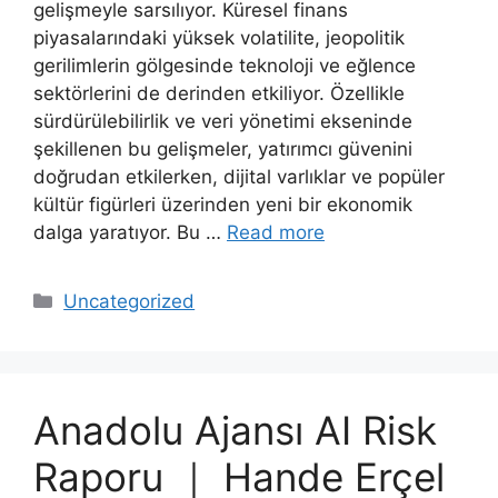
gelişmeyle sarsılıyor. Küresel finans
piyasalarındaki yüksek volatilite, jeopolitik
gerilimlerin gölgesinde teknoloji ve eğlence
sektörlerini de derinden etkiliyor. Özellikle
sürdürülebilirlik ve veri yönetimi ekseninde
şekillenen bu gelişmeler, yatırımcı güvenini
doğrudan etkilerken, dijital varlıklar ve popüler
kültür figürleri üzerinden yeni bir ekonomik
dalga yaratıyor. Bu …
Read more
Categories
Uncategorized
Anadolu Ajansı AI Risk
Raporu ｜ Hande Erçel