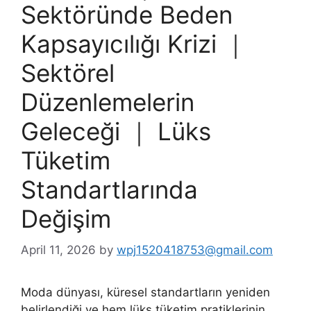
Sektöründe Beden
Kapsayıcılığı Krizi ｜
Sektörel
Düzenlemelerin
Geleceği ｜ Lüks
Tüketim
Standartlarında
Değişim
April 11, 2026
by
wpj1520418753@gmail.com
Moda dünyası, küresel standartların yeniden
belirlendiği ve hem lüks tüketim pratiklerinin