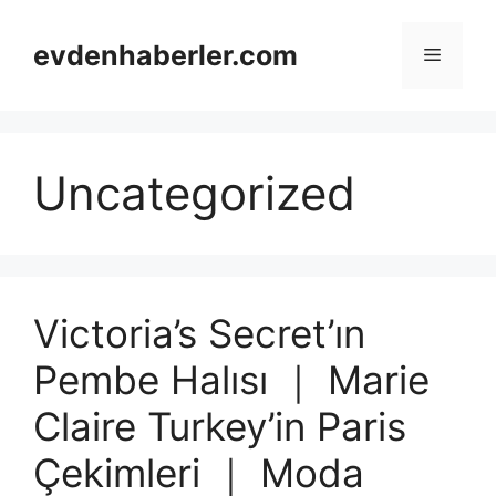
Skip
to
evdenhaberler.com
Menu
content
Uncategorized
Victoria’s Secret’ın
Pembe Halısı ｜ Marie
Claire Turkey’in Paris
Çekimleri ｜ Moda