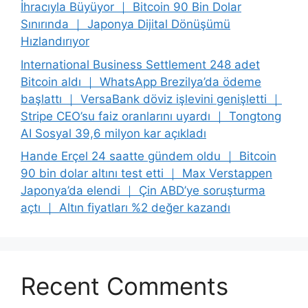
İhracıyla Büyüyor ｜ Bitcoin 90 Bin Dolar
Sınırında ｜ Japonya Dijital Dönüşümü
Hızlandırıyor
International Business Settlement 248 adet
Bitcoin aldı ｜ WhatsApp Brezilya’da ödeme
başlattı ｜ VersaBank döviz işlevini genişletti ｜
Stripe CEO’su faiz oranlarını uyardı ｜ Tongtong
AI Sosyal 39,6 milyon kar açıkladı
Hande Erçel 24 saatte gündem oldu ｜ Bitcoin
90 bin dolar altını test etti ｜ Max Verstappen
Japonya’da elendi ｜ Çin ABD’ye soruşturma
açtı ｜ Altın fiyatları %2 değer kazandı
Recent Comments