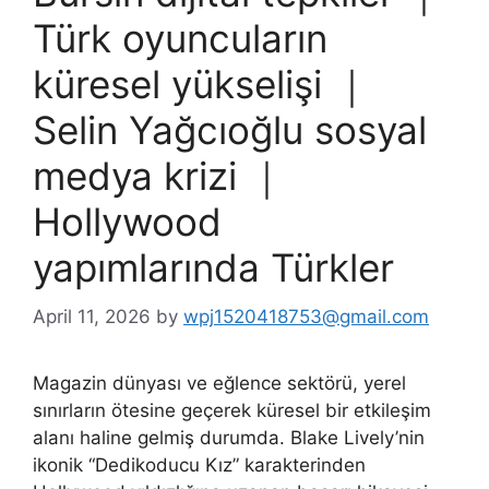
Türk oyuncuların
küresel yükselişi ｜
Selin Yağcıoğlu sosyal
medya krizi ｜
Hollywood
yapımlarında Türkler
April 11, 2026
by
wpj1520418753@gmail.com
Magazin dünyası ve eğlence sektörü, yerel
sınırların ötesine geçerek küresel bir etkileşim
alanı haline gelmiş durumda. Blake Lively’nin
ikonik “Dedikoducu Kız” karakterinden