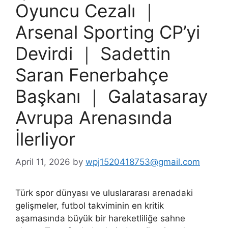
Oyuncu Cezalı ｜
Arsenal Sporting CP’yi
Devirdi ｜ Sadettin
Saran Fenerbahçe
Başkanı ｜ Galatasaray
Avrupa Arenasında
İlerliyor
April 11, 2026
by
wpj1520418753@gmail.com
Türk spor dünyası ve uluslararası arenadaki
gelişmeler, futbol takviminin en kritik
aşamasında büyük bir hareketliliğe sahne