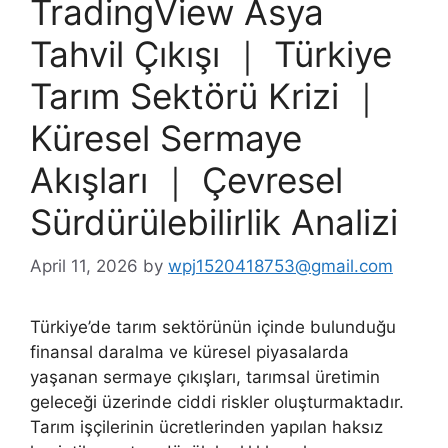
TradingView Asya
Tahvil Çıkışı ｜ Türkiye
Tarım Sektörü Krizi ｜
Küresel Sermaye
Akışları ｜ Çevresel
Sürdürülebilirlik Analizi
April 11, 2026
by
wpj1520418753@gmail.com
Türkiye’de tarım sektörünün içinde bulunduğu
finansal daralma ve küresel piyasalarda
yaşanan sermaye çıkışları, tarımsal üretimin
geleceği üzerinde ciddi riskler oluşturmaktadır.
Tarım işçilerinin ücretlerinden yapılan haksız