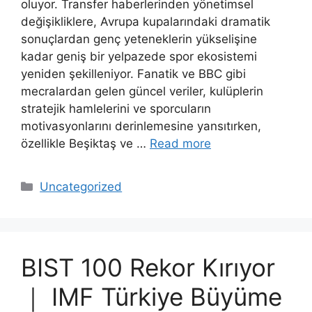
oluyor. Transfer haberlerinden yönetimsel
değişikliklere, Avrupa kupalarındaki dramatik
sonuçlardan genç yeteneklerin yükselişine
kadar geniş bir yelpazede spor ekosistemi
yeniden şekilleniyor. Fanatik ve BBC gibi
mecralardan gelen güncel veriler, kulüplerin
stratejik hamlelerini ve sporcuların
motivasyonlarını derinlemesine yansıtırken,
özellikle Beşiktaş ve …
Read more
Categories
Uncategorized
BIST 100 Rekor Kırıyor
｜ IMF Türkiye Büyüme