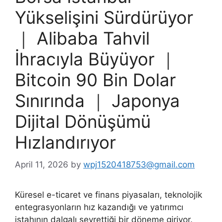
Yükselişini Sürdürüyor
｜ Alibaba Tahvil
İhracıyla Büyüyor ｜
Bitcoin 90 Bin Dolar
Sınırında ｜ Japonya
Dijital Dönüşümü
Hızlandırıyor
April 11, 2026
by
wpj1520418753@gmail.com
Küresel e-ticaret ve finans piyasaları, teknolojik
entegrasyonların hız kazandığı ve yatırımcı
iştahının dalgalı seyrettiği bir döneme giriyor.