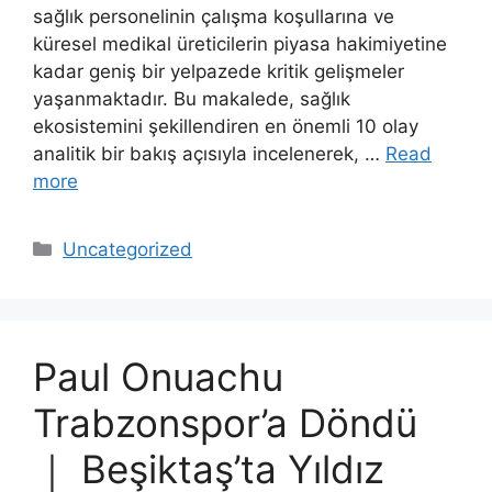
sağlık personelinin çalışma koşullarına ve
küresel medikal üreticilerin piyasa hakimiyetine
kadar geniş bir yelpazede kritik gelişmeler
yaşanmaktadır. Bu makalede, sağlık
ekosistemini şekillendiren en önemli 10 olay
analitik bir bakış açısıyla incelenerek, …
Read
more
Categories
Uncategorized
Paul Onuachu
Trabzonspor’a Döndü
｜ Beşiktaş’ta Yıldız