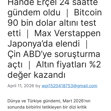
Hande Erçel 24 saatte
gündem oldu ｜ Bitcoin
90 bin dolar altını test
etti ｜ Max Verstappen
Japonya’da elendi ｜
Çin ABD’ye soruşturma
açtı ｜ Altın fiyatları %2
değer kazandı
April 11, 2026
by
wpj1520418753@gmail.com
Dünya ve Türkiye gündemi, Mart 2026’nın
sonunda birbirini tetikleyen bir dizi kritik