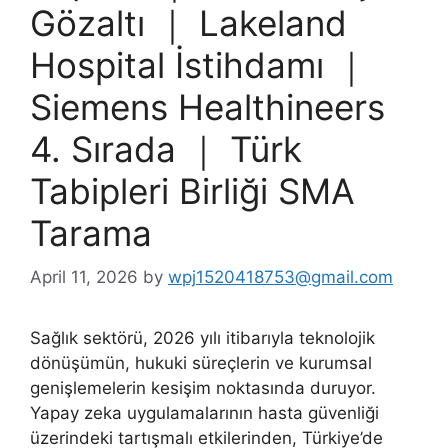
Gözaltı ｜ Lakeland
Hospital İstihdamı ｜
Siemens Healthineers
4. Sırada ｜ Türk
Tabipleri Birliği SMA
Tarama
April 11, 2026
by
wpj1520418753@gmail.com
Sağlık sektörü, 2026 yılı itibarıyla teknolojik
dönüşümün, hukuki süreçlerin ve kurumsal
genişlemelerin kesişim noktasında duruyor.
Yapay zeka uygulamalarının hasta güvenliği
üzerindeki tartışmalı etkilerinden, Türkiye’de