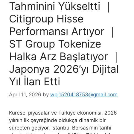
Tahminini Yükseltti ｜
Citigroup Hisse
Performansı Artıyor ｜
ST Group Tokenize
Halka Arz Başlatıyor ｜
Japonya 2026’yı Dijital
Yıl İlan Etti
April 11, 2026
by
wpj1520418753@gmail.com
Küresel piyasalar ve Türkiye ekonomisi, 2026
yılının ilk çeyreğinde oldukça dinamik bir
süreçten geçiyor. İstanbul Borsası’nın tarihi